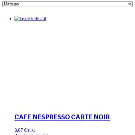
CAFE NESPRESSO CARTE NOIR
8,87
€
TTC