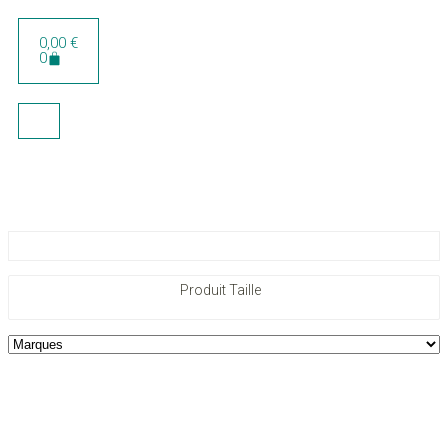
0,00
€
0
Pilotes automatiques
Produit Taille