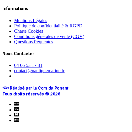
Informations
Mentions Légales
Politique de confidentialité & RGPD
Charte Cookies
Conditions générales de vente (CGV)
Questions fréquentes
Nous Contacter
04 66 53 17 31
contact@nautiquemarine.fr
𓆟 Réalisé par la Com du Ponant
Tous droits réservés © 2026