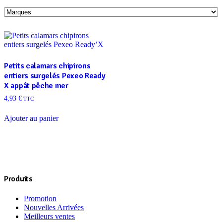
Petits calamars chipirons
entiers surgelés Pexeo Ready
X appât pêche mer
4,93
€
TTC
Ajouter au panier
Produits
Promotion
Nouvelles Arrivées
Meilleurs ventes