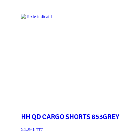
HH QD CARGO SHORTS 853GREY
54,29
€
TTC