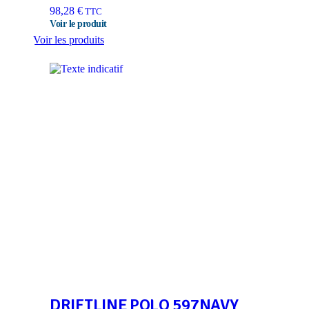
98,28
€
TTC
Voir les produits
DRIFTLINE POLO 597NAVY