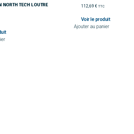
 NORTH TECH LOUTRE
112,69
€
TTC
Ajouter au panier
ier