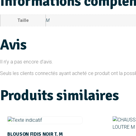
Informations complé
Taille
M
Avis
Il n’y a pas encore d’avis.
Seuls les clients connectés ayant acheté ce produit ont la possibi
Produits similaires
BLOUSON FIDIS NOIR T. M