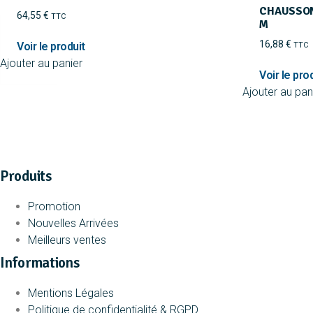
CHAUSSON
64,55
€
TTC
M
16,88
€
TTC
Ajouter au panier
Ajouter au pan
Produits
Promotion
Nouvelles Arrivées
Meilleurs ventes
Informations
Mentions Légales
Politique de confidentialité & RGPD