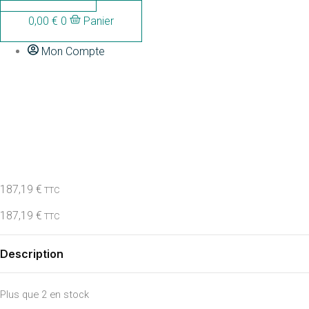
0,00
€
0
Panier
Mon Compte
DREMLIGHT RO
187,19
€
TTC
187,19
€
TTC
Description
Plus que 2 en stock