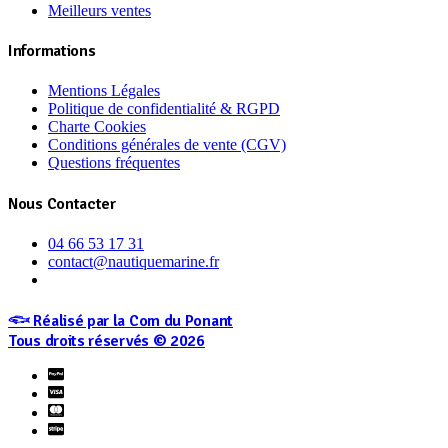
Meilleurs ventes
Informations
Mentions Légales
Politique de confidentialité & RGPD
Charte Cookies
Conditions générales de vente (CGV)
Questions fréquentes
Nous Contacter
04 66 53 17 31
contact@nautiquemarine.fr
𓆟 Réalisé par la Com du Ponant
Tous droits réservés © 2026