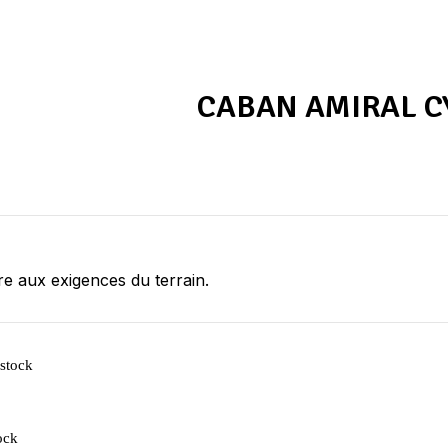
CABAN AMIRAL C
re aux exigences du terrain.
 stock
ock