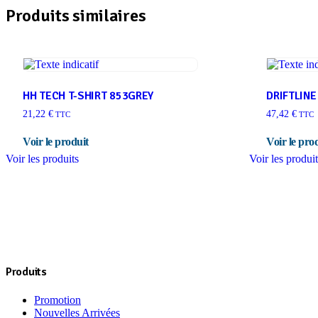
Produits similaires
HH TECH T-SHIRT 853GREY
DRIFTLINE
21,22
€
47,42
€
TTC
TTC
Voir les produits
Voir les produi
Produits
Promotion
Nouvelles Arrivées