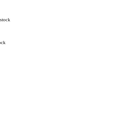
 stock
ock