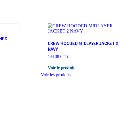
HED
CREW HOODED MIDLAYER JACKET 2
NAVY
144,30
€
TTC
Voir les produits