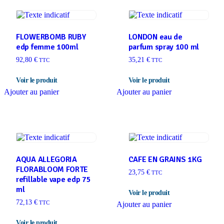
FLOWERBOMB RUBY
LONDON eau de
edp femme 100ml
parfum spray 100 ml
92,80
€
35,21
€
TTC
TTC
Ajouter au panier
Ajouter au panier
AQUA ALLEGORIA
CAFE EN GRAINS 1KG
FLORABLOOM FORTE
23,75
€
TTC
refillable vape edp 75
ml
72,13
€
TTC
Ajouter au panier