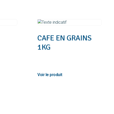
CAFE EN GRAINS
1KG
23,75
€
TTC
Ajouter au panier