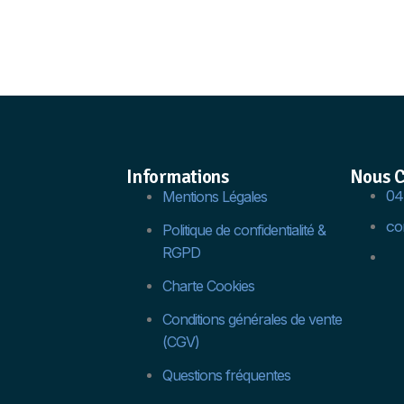
Informations
Nous C
04 
Mentions Légales
co
Politique de confidentialité &
RGPD
Charte Cookies
Conditions générales de vente
(CGV)
Questions fréquentes