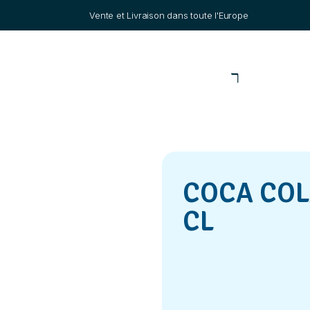
Vente et Livraison dans toute l'Europe
COCA COL
CL