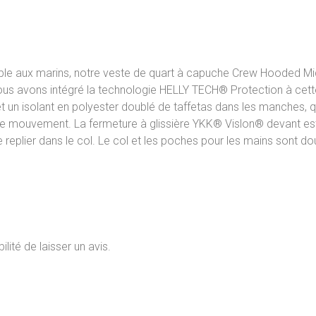
ble aux marins, notre veste de quart à capuche Crew Hooded Mi
s avons intégré la technologie HELLY TECH® Protection à cette
t un isolant en polyester doublé de taffetas dans les manches, qu
é de mouvement. La fermeture à glissière YKK® Vislon® devant es
replier dans le col. Le col et les poches pour les mains sont dou
lité de laisser un avis.