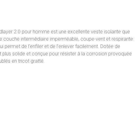
dlayer 2.0 pour homme est une excellente veste isolante que
 couche intermédiaire imperméable, coupe-vent et respirante.
i permet de l’enfiler et de l’enlever facilement. Dotée de
t plus solide et conçue pour résister à la corrosion provoquée
blés en tricot gratté.