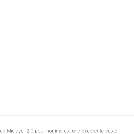
T 2 NAVY
ded Midlayer 2.0 pour homme est une excellente veste