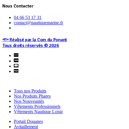
Nous Contacter
04 66 53 17 31
contact@nautiquemarine.fr
𓆟 Réalisé par la Com du Ponant
Tous droits réservés © 2026
Tous nos Produits
Nos Produits Phares
Nos Nouveautés
Vêtements Professionnels
Vêtements Nautique Loisir
Portail Douanes
Avitaillement