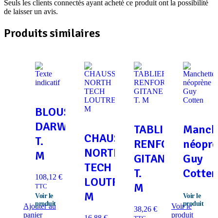
Seuls les clients connectés ayant acheté ce produit ont la possibilité
de laisser un avis.
Produits similaires
BLOUSON
DARWIN
TABLIER
Manch
CHAUSSON
T.
RENFORT
néopr
NORTH
M
GITANE
Guy
TECH
T.
Cotte
108,12
€
LOUTRE
M
TTC
M
Ajouter au
Voir le
38,26
€
panier
produit
16,88
€