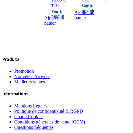
TTC
TTC
Ajouter au
Ajouter au
panier
panier
Produits
Promotion
Nouvelles Arrivées
Meilleurs ventes
Informations
Mentions Légales
Politique de confidentialité & RGPD
Charte Cookies
Conditions générales de vente (CGV)
Questions fréquentes