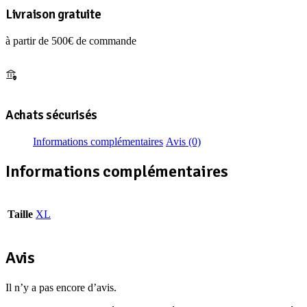
2.0
Livraison gratuite
NAVY
XL
à partir de 500€ de commande
Achats sécurisés
Informations complémentaires
Avis (0)
Informations complémentaires
Taille
XL
Avis
Il n’y a pas encore d’avis.