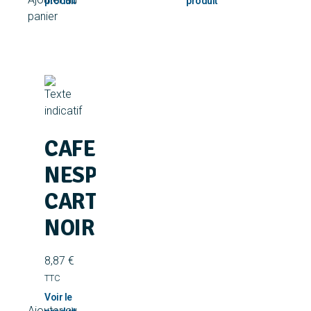
panier
Ajouter au
panier
CAFE
NESPRESSO
CARTE
NOIR
8,87
€
TTC
Ajouter au