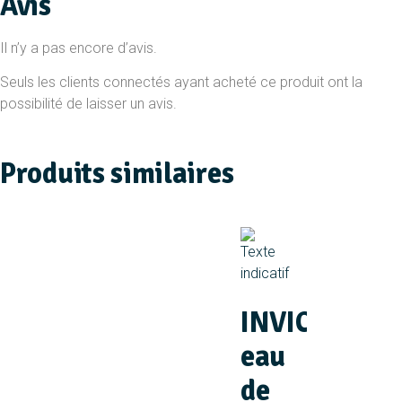
Avis
Il n’y a pas encore d’avis.
Seuls les clients connectés ayant acheté ce produit ont la
possibilité de laisser un avis.
Produits similaires
INVICTUS
eau
de