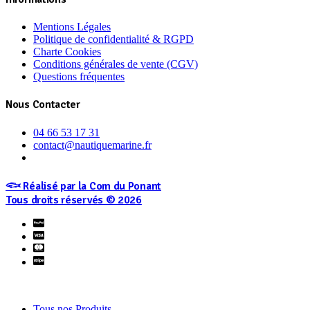
Mentions Légales
Politique de confidentialité & RGPD
Charte Cookies
Conditions générales de vente (CGV)
Questions fréquentes
Nous Contacter
04 66 53 17 31
contact@nautiquemarine.fr
𓆟 Réalisé par la Com du Ponant
Tous droits réservés © 2026
Tous nos Produits