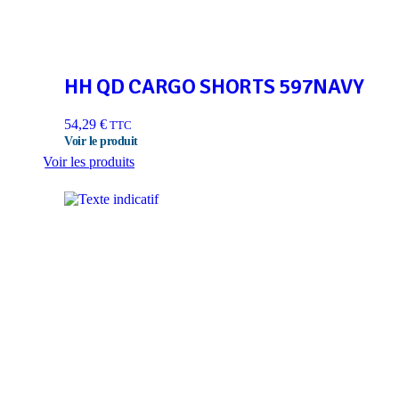
HH QD CARGO SHORTS 597NAVY
54,29
€
TTC
Voir les produits