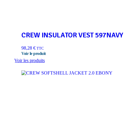
CREW INSULATOR VEST 597NAVY
98,28
€
TTC
Voir les produits