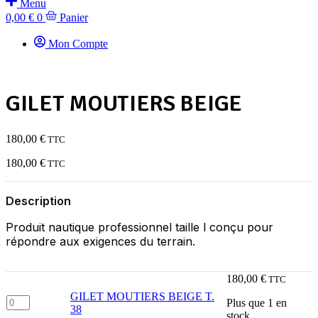
Menu
0,00
€
0
Panier
Mon Compte
GILET MOUTIERS BEIGE
180,00
€
TTC
180,00
€
TTC
Description
Produit nautique professionnel taille l conçu pour
répondre aux exigences du terrain.
180,00
€
TTC
GILET MOUTIERS BEIGE T.
quantité
Plus que 1 en
38
de
stock