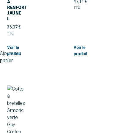
A
47,11
€
RENFORT
TTC
JAUNE
L
36,07
€
TTC
Ajouter au
panier
Ajouter au
panier