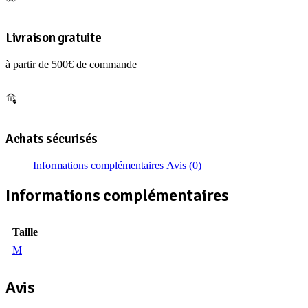
TECH
T-
SHIRT
Livraison gratuite
543COBALT/M
à partir de 500€ de commande
Achats sécurisés
Informations complémentaires
Avis (0)
Informations complémentaires
Taille
M
Avis