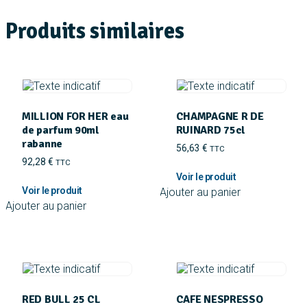
Produits similaires
MILLION FOR HER eau
CHAMPAGNE R DE
de parfum 90ml
RUINARD 75cl
rabanne
56,63
€
TTC
92,28
€
TTC
Ajouter au panier
Ajouter au panier
RED BULL 25 CL
CAFE NESPRESSO