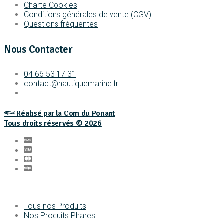
Charte Cookies
Conditions générales de vente (CGV)
Questions fréquentes
Nous Contacter
04 66 53 17 31
contact@nautiquemarine.fr
𓆟 Réalisé par la Com du Ponant
Tous droits réservés © 2026
Tous nos Produits
Nos Produits Phares