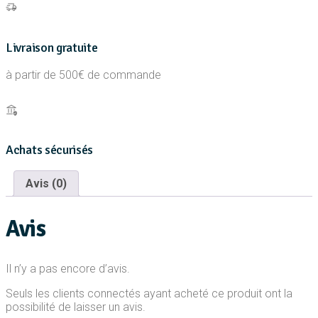
Livraison gratuite
à partir de 500€ de commande
Achats sécurisés
Avis (0)
Avis
Il n’y a pas encore d’avis.
Seuls les clients connectés ayant acheté ce produit ont la
possibilité de laisser un avis.