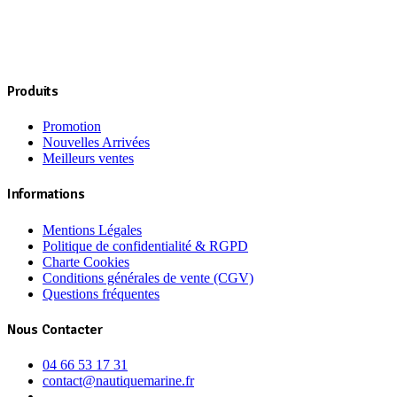
Produits
Promotion
Nouvelles Arrivées
Meilleurs ventes
Informations
Mentions Légales
Politique de confidentialité & RGPD
Charte Cookies
Conditions générales de vente (CGV)
Questions fréquentes
Nous Contacter
04 66 53 17 31
contact@nautiquemarine.fr