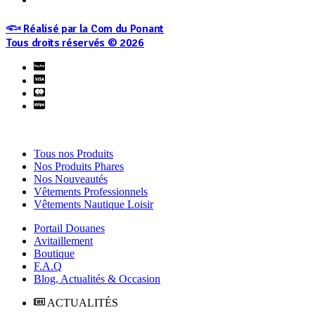
𓆟 Réalisé par la Com du Ponant
Tous droits réservés © 2026
Tous nos Produits
Nos Produits Phares
Nos Nouveautés
Vêtements Professionnels
Vêtements Nautique Loisir
Portail Douanes
Avitaillement
Boutique
F.A.Q
Blog, Actualités & Occasion
ACTUALITÉS