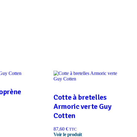
oprène
Cotte à bretelles
Armoric verte Guy
Cotten
87,60
€
TTC