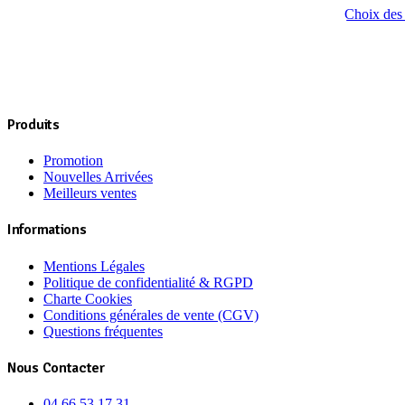
Choix des 
Produits
Promotion
Nouvelles Arrivées
Meilleurs ventes
Informations
Mentions Légales
Politique de confidentialité & RGPD
Charte Cookies
Conditions générales de vente (CGV)
Questions fréquentes
Nous Contacter
04 66 53 17 31