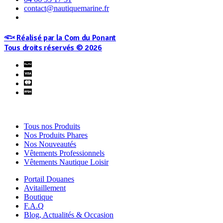
contact@nautiquemarine.fr
𓆟 Réalisé par la Com du Ponant
Tous droits réservés © 2026
Tous nos Produits
Nos Produits Phares
Nos Nouveautés
Vêtements Professionnels
Vêtements Nautique Loisir
Portail Douanes
Avitaillement
Boutique
F.A.Q
Blog, Actualités & Occasion