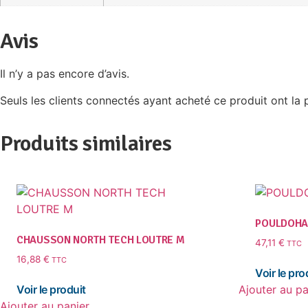
Avis
Il n’y a pas encore d’avis.
Seuls les clients connectés ayant acheté ce produit ont la po
Produits similaires
POULDOHAN
CHAUSSON NORTH TECH LOUTRE M
47,11
€
TTC
16,88
€
TTC
Ajouter au pa
Ajouter au panier