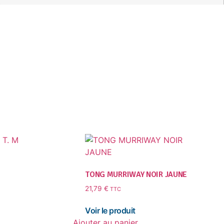
TONG MURRIWAY NOIR JAUNE
21,79
€
TTC
Ajouter au panier