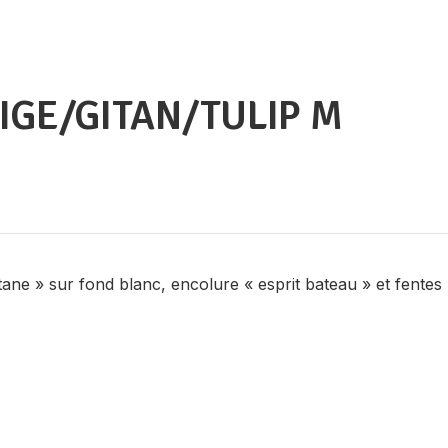
IGE/GITAN/TULIP M
ane » sur fond blanc, encolure « esprit bateau » et fentes