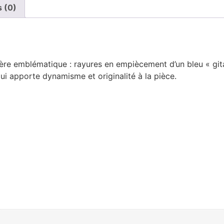
s (0)
ère emblématique : rayures en empiècement d’un bleu « gita
qui apporte dynamisme et originalité à la pièce.