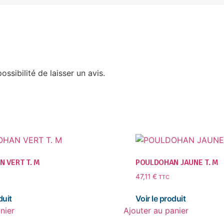
ssibilité de laisser un avis.
 VERT T. M
POULDOHAN JAUNE T. M
47,11
€
TTC
nier
Ajouter au panier