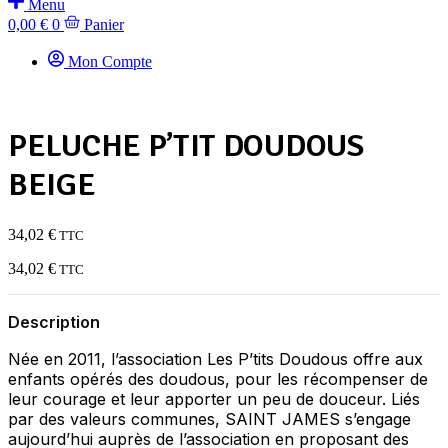
Menu
0,00
€
0
Panier
Mon Compte
PELUCHE P’TIT DOUDOUS
BEIGE
34,02
€
TTC
34,02
€
TTC
Description
Née en 2011, l’association Les P’tits Doudous offre aux
enfants opérés des doudous, pour les récompenser de
leur courage et leur apporter un peu de douceur. Liés
par des valeurs communes, SAINT JAMES s’engage
aujourd’hui auprès de l’association en proposant des