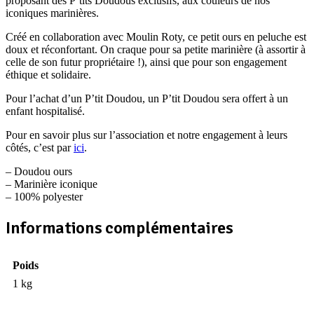
proposant des P’tits Doudous exclusifs, aux couleurs de nos
iconiques marinières.
Créé en collaboration avec Moulin Roty, ce petit ours en peluche est
doux et réconfortant. On craque pour sa petite marinière (à assortir à
celle de son futur propriétaire !), ainsi que pour son engagement
éthique et solidaire.
Pour l’achat d’un P’tit Doudou, un P’tit Doudou sera offert à un
enfant hospitalisé.
Pour en savoir plus sur l’association et notre engagement à leurs
côtés, c’est par
ici
.
– Doudou ours
– Marinière iconique
– 100% polyester
Informations complémentaires
Poids
1 kg