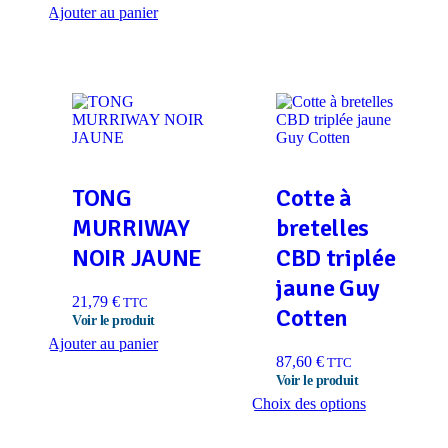
Ajouter au panier
TONG
Cotte à
MURRIWAY
bretelles
NOIR JAUNE
CBD triplée
jaune Guy
21,79
€
TTC
Cotten
Ajouter au panier
87,60
€
TTC
Ce
Choix des options
produit
a