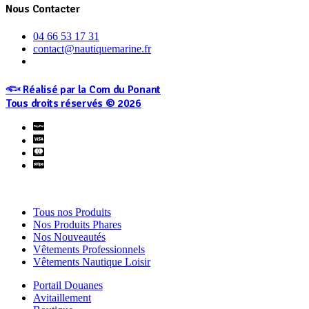
Nous Contacter
04 66 53 17 31
contact@nautiquemarine.fr
𓆟 Réalisé par la Com du Ponant
Tous droits réservés © 2026
Tous nos Produits
Nos Produits Phares
Nos Nouveautés
Vêtements Professionnels
Vêtements Nautique Loisir
Portail Douanes
Avitaillement