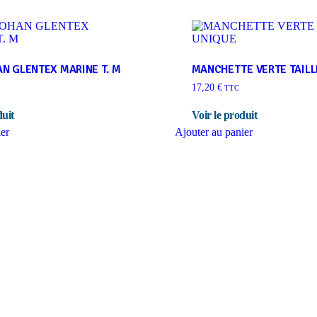
N GLENTEX MARINE T. M
MANCHETTE VERTE TAILL
17,20
€
TTC
ier
Ajouter au panier