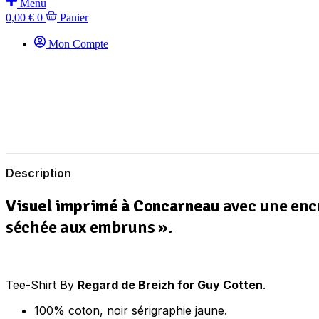
Menu
0,00
€
0
Panier
Mon Compte
Description
Visuel imprimé à Concarneau
avec une encr
séchée aux embruns ».
Tee-Shirt By
Regard de Breizh for Guy Cotten
.
100% coton, noir sérigraphie jaune.