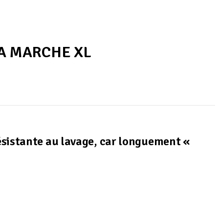
 A MARCHE XL
ésistante au lavage, car longuement «