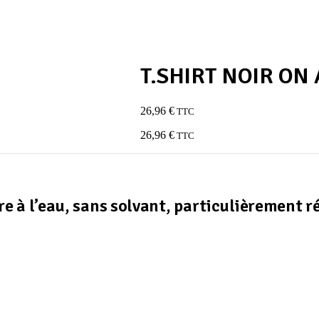
T.SHIRT NOIR ON
26,96
€
TTC
26,96
€
TTC
e à l’eau, sans solvant, particulièrement r