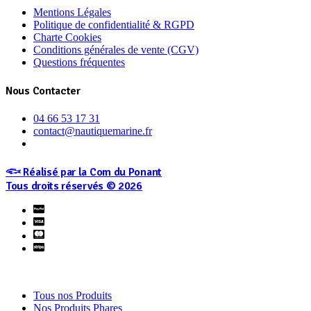
Mentions Légales
Politique de confidentialité & RGPD
Charte Cookies
Conditions générales de vente (CGV)
Questions fréquentes
Nous Contacter
04 66 53 17 31
contact@nautiquemarine.fr
𓆟 Réalisé par la Com du Ponant
Tous droits réservés © 2026
Tous nos Produits
Nos Produits Phares