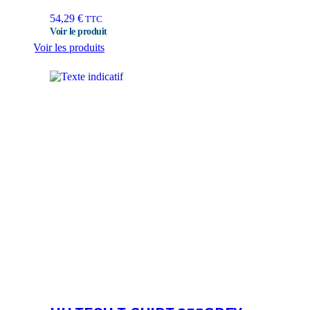
54,29
€
TTC
Voir les produits