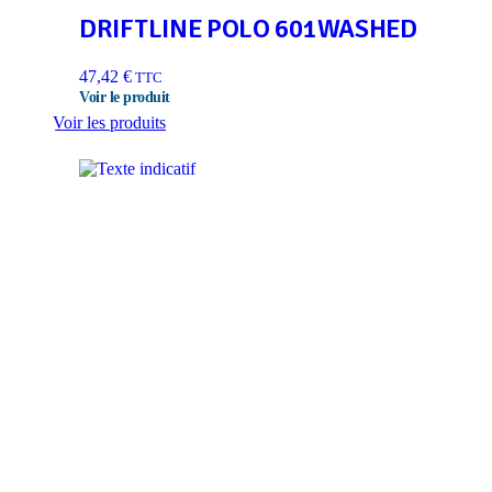
DRIFTLINE POLO 601WASHED
47,42
€
TTC
Voir les produits