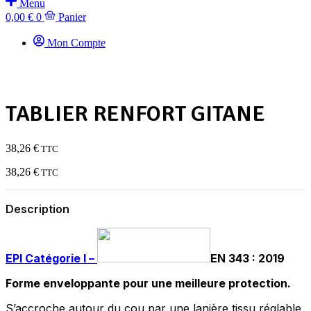
Menu
0,00
€
0
Panier
Mon Compte
TABLIER RENFORT GITANE
38,26
€
TTC
38,26
€
TTC
Description
EPI
Catégorie I –
EN 343 : 2019
Forme enveloppante pour une meilleure protection.
S’accroche autour du cou par une lanière tissu réglable