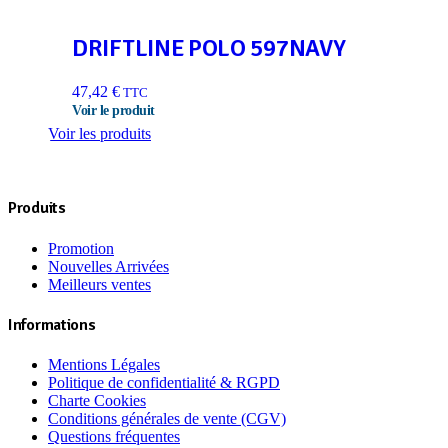
DRIFTLINE POLO 597NAVY
47,42
€
TTC
Voir les produits
Produits
Promotion
Nouvelles Arrivées
Meilleurs ventes
Informations
Mentions Légales
Politique de confidentialité & RGPD
Charte Cookies
Conditions générales de vente (CGV)
Questions fréquentes