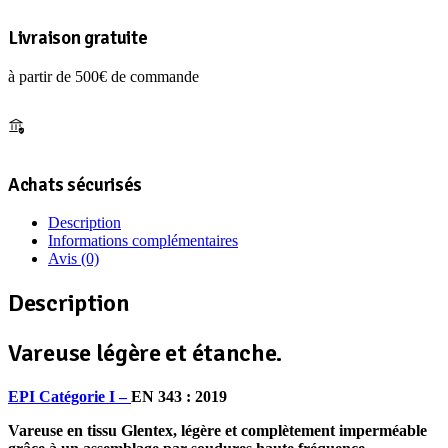
VERT/NOIR
XXL
Livraison gratuite
à partir de 500€ de commande
Achats sécurisés
Description
Informations complémentaires
Avis (0)
Description
Vareuse légère et étanche.
EPI
Catégorie I –
EN 343 : 2019
Vareuse en tissu Glentex, légère et complètement imperméable