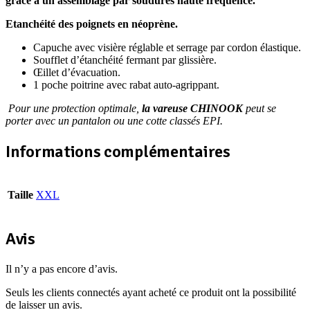
grâce à un assemblage par soudures haute fréquence.
Etanchéité des poignets en néoprène.
Capuche avec visière réglable et serrage par cordon élastique.
Soufflet d’étanchéité fermant par glissière.
Œillet d’évacuation.
1 poche poitrine avec rabat auto-agrippant.
Pour une protection optimale,
la vareuse CHINOOK
peut se
porter avec un pantalon ou une cotte classés EPI.
Informations complémentaires
Taille
XXL
Avis
Il n’y a pas encore d’avis.
Seuls les clients connectés ayant acheté ce produit ont la possibilité
de laisser un avis.