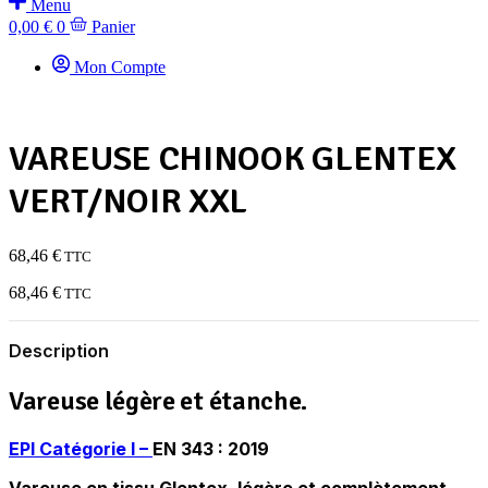
Menu
0,00
€
0
Panier
Mon Compte
VAREUSE CHINOOK GLENTEX
VERT/NOIR XXL
68,46
€
TTC
68,46
€
TTC
Description
Vareuse légère et étanche.
EPI
Catégorie I –
EN 343 : 2019