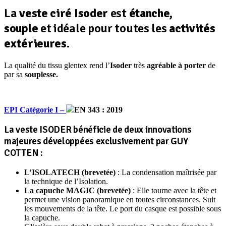
La
veste ciré Isoder
est
étanche,
souple
et idéale pour toutes les
activités
extérieures
.
La qualité du tissu glentex rend l’
Isoder
très
agréable à porter
de
par sa
souplesse.
EPI
Catégorie I –
EN 343 : 2019
La veste ISODER bénéficie de deux innovations
majeures développées exclusivement par GUY
COTTEN :
L’ISOLATECH (brevetée)
: La condensation maîtrisée par
la technique de l’Isolation.
La capuche MAGIC (brevetée)
: Elle tourne avec la tête et
permet une vision panoramique en toutes circonstances. Suit
les mouvements de la tête. Le port du casque est possible sous
la capuche.