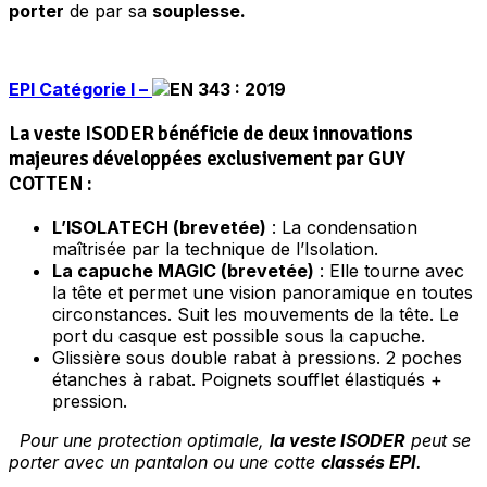
porter
de par sa
souplesse.
EPI
Catégorie I –
EN 343 : 2019
La veste ISODER bénéficie de deux innovations
majeures développées exclusivement par GUY
COTTEN :
L’ISOLATECH (brevetée)
: La condensation
maîtrisée par la technique de l’Isolation.
La capuche MAGIC (brevetée)
: Elle tourne avec
la tête et permet une vision panoramique en toutes
circonstances. Suit les mouvements de la tête. Le
port du casque est possible sous la capuche.
Glissière sous double rabat à pressions. 2 poches
étanches à rabat. Poignets soufflet élastiqués +
pression.
Pour une protection optimale,
la veste ISODER
peut se
porter avec un pantalon ou une cotte
classés EPI
.