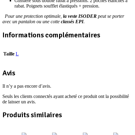
Glissière sous double rabat à pressions. 2 poches étanches à
rabat. Poignets soufflet élastiqués + pression.
Pour une protection optimale,
la veste ISODER
peut se porter
avec un pantalon ou une cotte
classés EPI
.
Informations complémentaires
Taille
L
Avis
Il n’y a pas encore d’avis.
Seuls les clients connectés ayant acheté ce produit ont la possibilité
de laisser un avis.
Produits similaires