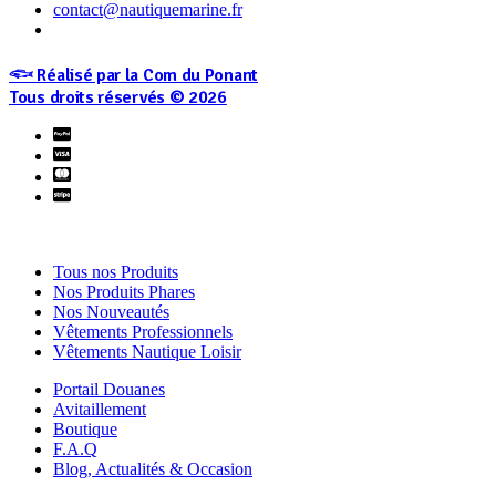
contact@nautiquemarine.fr
𓆟 Réalisé par la Com du Ponant
Tous droits réservés © 2026
Tous nos Produits
Nos Produits Phares
Nos Nouveautés
Vêtements Professionnels
Vêtements Nautique Loisir
Portail Douanes
Avitaillement
Boutique
F.A.Q
Blog, Actualités & Occasion