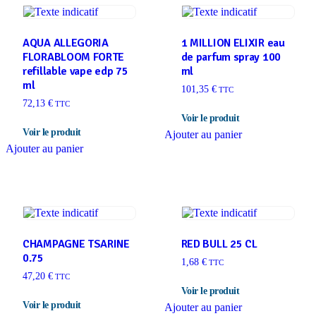
AQUA ALLEGORIA
1 MILLION ELIXIR eau
FLORABLOOM FORTE
de parfum spray 100
refillable vape edp 75
ml
ml
101,35
€
TTC
72,13
€
TTC
Ajouter au panier
Ajouter au panier
CHAMPAGNE TSARINE
RED BULL 25 CL
0.75
1,68
€
TTC
47,20
€
TTC
Ajouter au panier