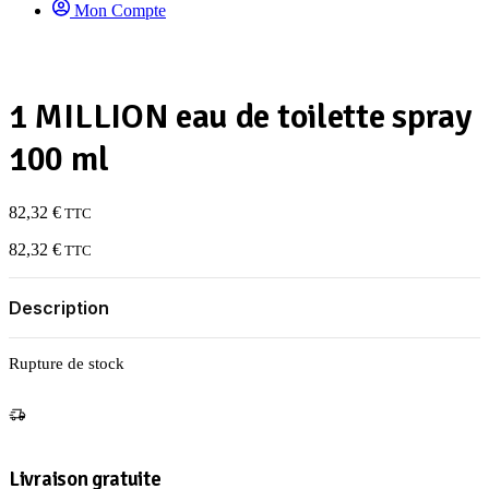
Mon Compte
1 MILLION eau de toilette spray
100 ml
82,32
€
TTC
82,32
€
TTC
Description
Rupture de stock
Livraison gratuite