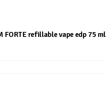
RTE refillable vape edp 75 ml