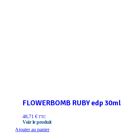
FLOWERBOMB RUBY edp 30ml
48,71
€
TTC
Ajouter au panier