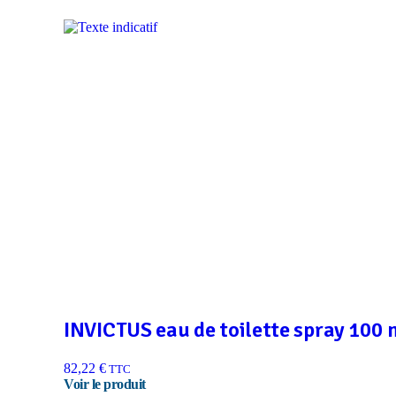
INVICTUS eau de toilette spray 100 
82,22
€
TTC