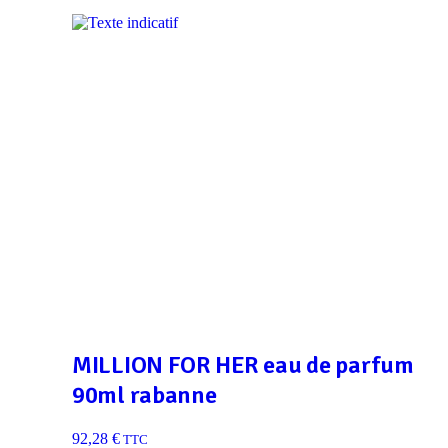
MILLION FOR HER eau de parfum
90ml rabanne
92,28
€
TTC