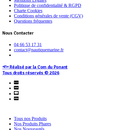
Mentions Légales
Politique de confidentialité & RGPD
Charte Cookies
Conditions générales de vente (CGV)
Questions fréquentes
Nous Contacter
04 66 53 17 31
contact@nautiquemarine.fr
𓆟 Réalisé par la Com du Ponant
Tous droits réservés © 2026
Tous nos Produits
Nos Produits Phares
Nos Nouveautés